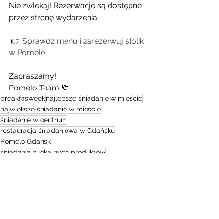
Nie zwlekaj! Rezerwacje są dostępne 
przez stronę wydarzenia:
 👉 
Sprawdź menu i zarezerwuj stolik 
w Pomelo
Zapraszamy!
Pomelo Team 💚
breakfasweek
najlepsze śniadanie w mieście
największe śniadanie w mieście
śniadanie w centrum
restauracja śniadaniowa w Gdańsku
Pomelo Gdańsk
śniadania z lokalnych produktów
wydarzenia