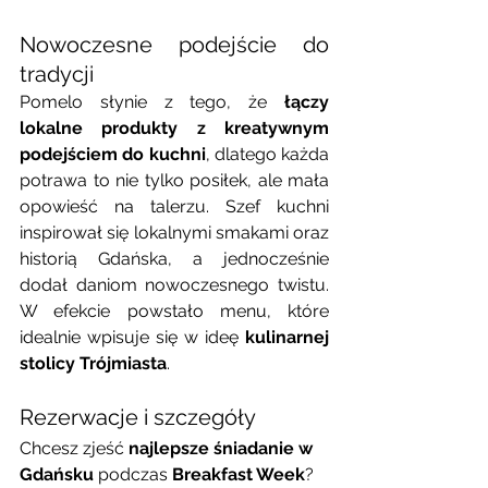
Nowoczesne podejście do 
tradycji
Pomelo słynie z tego, że 
łączy 
lokalne produkty z kreatywnym 
podejściem do kuchni
, dlatego każda 
potrawa to nie tylko posiłek, ale mała 
opowieść na talerzu. Szef kuchni 
inspirował się lokalnymi smakami oraz 
historią Gdańska, a jednocześnie 
dodał daniom nowoczesnego twistu. 
W efekcie powstało menu, które 
idealnie wpisuje się w ideę 
kulinarnej 
stolicy Trójmiasta
.
Rezerwacje i szczegóły
Chcesz zjeść 
najlepsze śniadanie w 
Gdańsku
 podczas 
Breakfast Week
? 