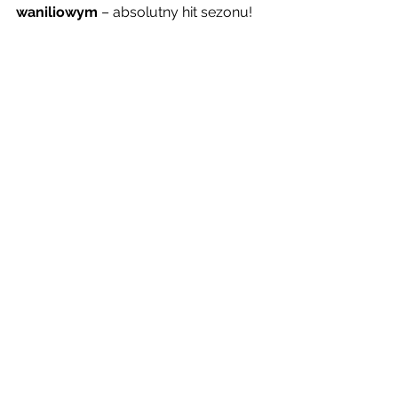
waniliowym
 – absolutny hit sezonu!