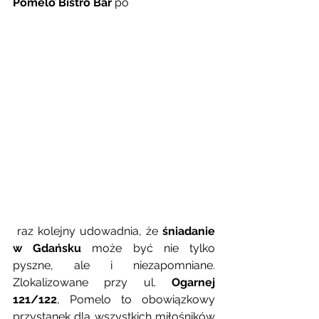
Pomelo Bistro Bar
 po
 raz kolejny udowadnia, że 
śniadanie 
w Gdańsku
 może być nie tylko 
pyszne, ale i niezapomniane. 
Zlokalizowane przy ul. 
Ogarnej 
121/122
, Pomelo to obowiązkowy 
przystanek dla wszystkich miłośników 