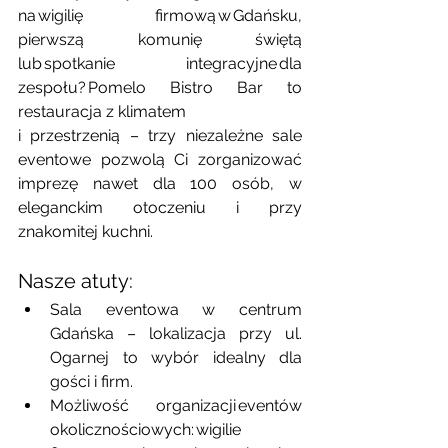
na wigilię firmową w Gdańsku, 
pierwszą komunię świętą 
lub spotkanie integracyjne dla 
zespołu? Pomelo Bistro Bar to 
restauracja z klimatem 
i przestrzenią – trzy niezależne sale 
eventowe pozwolą Ci zorganizować 
imprezę nawet dla 100 osób, w 
eleganckim otoczeniu i przy 
znakomitej kuchni.
Nasze atuty:
Sala eventowa w centrum 
Gdańska – lokalizacja przy ul. 
Ogarnej to wybór idealny dla 
gości i firm.
Możliwość organizacji eventów 
okolicznościowych: wigilie 