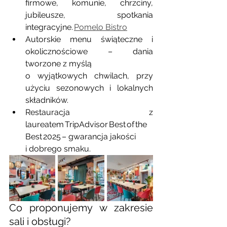
firmowe, komunie, chrzciny, 
jubileusze, spotkania 
integracyjne. 
Pomelo Bistro
Autorskie menu świąteczne i 
okolicznościowe – dania 
tworzone z myślą 
o wyjątkowych chwilach, przy 
użyciu sezonowych i lokalnych 
składników.
Restauracja z 
laureatem TripAdvisor Best of the 
Best 2025 – gwarancja jakości 
i dobrego smaku.
Co proponujemy w zakresie 
sali i obsługi?