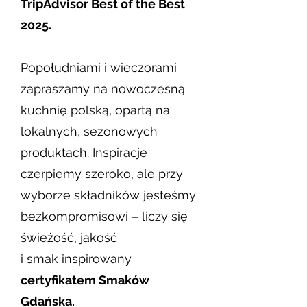
TripAdvisor Best of the Best
2025.
Popołudniami i wieczorami
zapraszamy na nowoczesną
kuchnię polską, opartą na
lokalnych, sezonowych
produktach. Inspiracje
czerpiemy szeroko, ale przy
wyborze składników jesteśmy
bezkompromisowi – liczy się
świeżość, jakość
i smak inspirowany
certyfikatem Smaków
Gdańska.