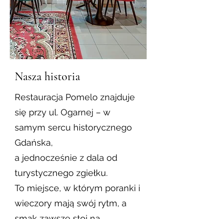
Nasza historia
Restauracja Pomelo znajduje
się przy ul. Ogarnej – w
samym sercu historycznego
Gdańska,
a jednocześnie z dala od
turystycznego zgiełku.
To miejsce, w którym poranki i
wieczory mają swój rytm, a
smak zawsze stoi na