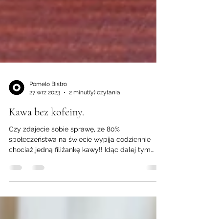
Pomelo Bistro
27 wrz 2023
2 minut(y) czytania
Kawa bez kofeiny.
Czy zdajecie sobie sprawę, że 80%
społeczeństwa na świecie wypija codziennie
chociaż jedną filiżankę kawy!! Idąc dalej tym
tropem...