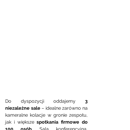
Do dyspozycji oddajemy 
3 
niezależne sale
 – idealne zarówno na 
kameralne kolacje w gronie zespołu, 
jak i większe 
spotkania firmowe do 
100 osób
. Sala konferencyjna, 