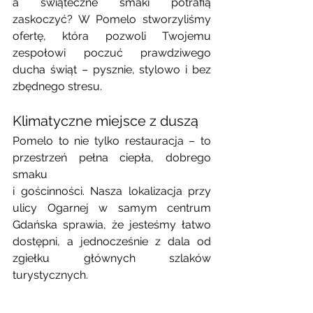
a świąteczne smaki potrafią 
zaskoczyć? W Pomelo stworzyliśmy 
ofertę, która pozwoli Twojemu 
zespołowi poczuć prawdziwego 
ducha świąt – pysznie, stylowo i bez 
zbędnego stresu.
Klimatyczne miejsce z duszą
Pomelo to nie tylko restauracja – to 
przestrzeń pełna ciepła, dobrego 
smaku 
i gościnności. Nasza lokalizacja przy 
ulicy Ogarnej w samym centrum 
Gdańska sprawia, że jesteśmy łatwo 
dostępni, a jednocześnie z dala od 
zgiełku głównych szlaków 
turystycznych.