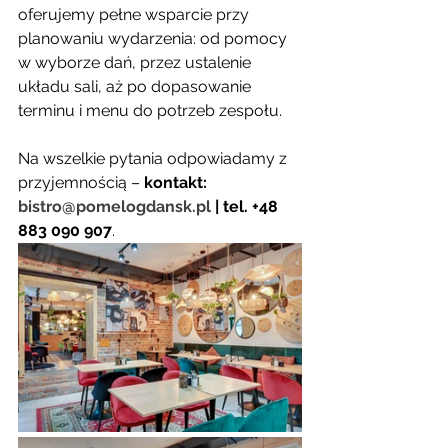
oferujemy pełne wsparcie przy 
planowaniu wydarzenia: od pomocy 
w wyborze dań, przez ustalenie 
układu sali, aż po dopasowanie 
terminu i menu do potrzeb zespołu.
Na wszelkie pytania odpowiadamy z 
przyjemnością – 
kontakt: 
bistro@pomelogdansk.pl
 | tel. +48 
883 090 907
.