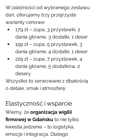
W zależności od wybranego zestawu 
dań, oferujemy trzy przejrzyste 
warianty cenowe:
179 zł – zupa, 3 przystawki, 2 
dania główne, 3 dodatki, 1 deser
199 zł – zupa, 5 przystawek, 3 
dania główne, 4 dodatki, 1 deser
229 zł – zupa, 7 przystawek, 4 
dania główne, 5 dodatków, 2 
desery
Wszystko to serwowane z dbałością 
o detale, smak i atmosferę.
Elastyczność i wsparcie
Wiemy, że 
organizacja wigilii 
firmowej w Gdańsku
 to nie tylko 
kwestia jedzenia – to logistyka, 
emocje i integracja. Dlatego 